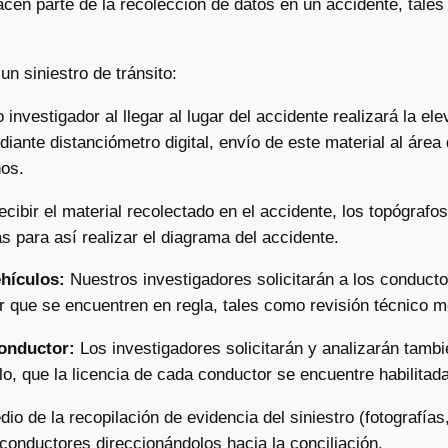
cen parte de la recolección de datos en un accidente, tales 
un siniestro de tránsito:
investigador al llegar al lugar del accidente realizará la e
ante distanciómetro digital, envío de este material al área 
ños.
ecibir el material recolectado en el accidente, los topógrafo
 para así realizar el diagrama del accidente.
ehículos:
Nuestros investigadores solicitarán a los conducto
 que se encuentren en regla, tales como revisión técnico me
conductor:
Los investigadores solicitarán y analizarán tam
o, que la licencia de cada conductor se encuentre habilitada
dio de la recopilación de evidencia del siniestro (fotografías
 conductores direccionándolos hacia la conciliación.