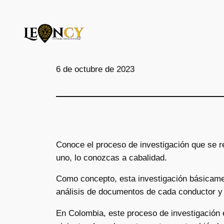
Saltar
al
contenido
6 de octubre de 2023
Conoce el proceso de investigación que se r
uno, lo conozcas a cabalidad.
Como concepto, esta investigación básicamen
análisis de documentos de cada conductor y r
En Colombia, este proceso de investigación e