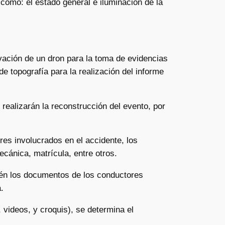
como: el estado general e iluminación de la
levación de un dron para la toma de evidencias
de topografía para la realización del informe
s realizarán la reconstrucción del evento, por
res involucrados en el accidente, los
cánica, matrícula, entre otros.
bién los documentos de los conductores
.
, videos, y croquis), se determina el