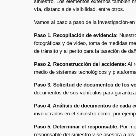
siniestro. Los elementos externos también ha
vía, distancia de visibilidad, entre otros.
Vamos al paso a paso de la investigación
en 
Paso 1. Recopilación de evidencia:
Nuestro 
fotográficas y de video, toma de medidas medi
de tránsito y al perito para la tasación de da
Paso 2. Reconstrucción del accidente:
Al r
medio de sistemas tecnológicos y plataformas
Paso 3. Solicitud de documentos de los v
documentos de sus vehículos para garantizar
Paso 4. Análisis de documentos de cada 
involucrados en el siniestro como, por ejempl
Paso 5. Determinar el responsable
: Por me
responsable del siniestro y se asesora a los