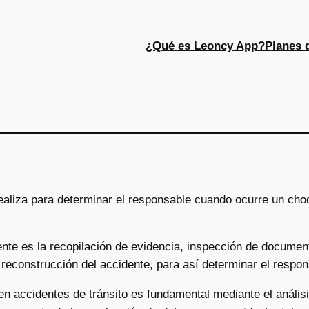
¿Qué es Leoncy App?
Planes 
ealiza para determinar el responsable cuando ocurre un cho
te es la recopilación de evidencia, inspección de documento
econstrucción del accidente, para así determinar el respons
n accidentes de tránsito es fundamental mediante el análisis