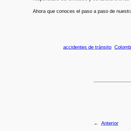
Ahora que conoces el paso a paso de nuestra
accidentes de tránsito
Colomb
←
Anterior