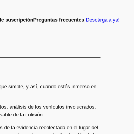
de suscripción
Preguntas frecuentes
¡Descárgala ya!
que simple, y así, cuando estés inmerso en
s, análisis de los vehículos involucrados,
able de la colisión.
 de la evidencia recolectada en el lugar del