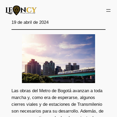
Saltar
al
contenido
19 de abril de 2024
Las obras del Metro de Bogotá avanzan a toda
marcha y, como era de esperarse, algunos
cierres viales y de estaciones de Transmilenio
son necesarios para su desarrollo. Además, de